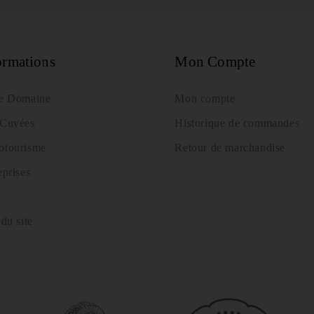
ormations
Mon Compte
e Domaine
Mon compte
Cuvées
Historique de commandes
tourisme
Retour de marchandise
eprises
du site