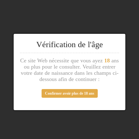
Vérification de l'âge
Ce site Web nécessite que vous ayez
18
ans
ou plus pour le consulter. Veuillez entrer
votre date de naissance dans les champs ci-
dessous afin de continuer :
Confirmer avoir plus de 18 ans