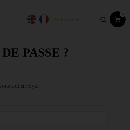
0
Mon Compte
DE PASSE ?
 vous soit envoyé.